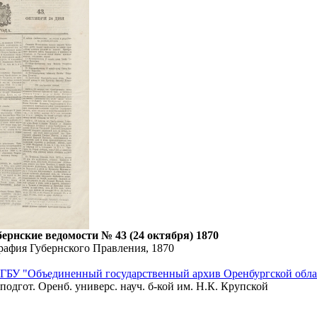
ернские ведомости № 43 (24 октября) 1870
рафия Губернского Правления, 1870
ГБУ "Объединенный государственный архив Оренбургской обла
подгот. Оренб. универс. науч. б-кой им. Н.К. Крупской