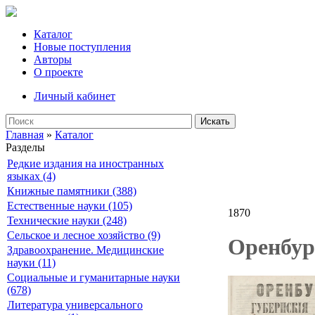
Каталог
Новые поступления
Авторы
О проекте
Личный кабинет
Искать
Главная
»
Каталог
Разделы
Редкие издания на иностранных
языках (4)
Книжные памятники (388)
Естественные науки (105)
1870
Технические науки (248)
Сельское и лесное хозяйство (9)
Оренбург
Здравоохранение. Медицинские
науки (11)
Социальные и гуманитарные науки
(678)
Литература универсального