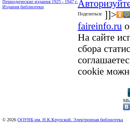
Авторизуйте
Периодические издания 1925 - 1947 г.
Издания библиотеки
]]>
Поделиться:
faireinfo.ru
о
На сайте ис
сбора стати
соглашаете
cookie можн
МЫ
© 2026
ООУНБ им. Н.К.Крупской. Электронная библиотека