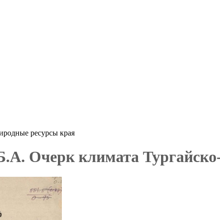
иродные ресурсы края
Б.А. Очерк климата Тургайско-