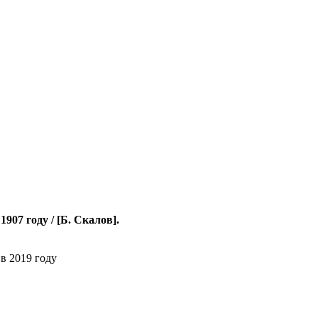
907 году / [Б. Скалов].
в 2019 году