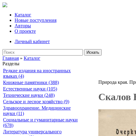
Каталог
Новые поступления
Авторы
О проекте
Личный кабинет
Искать
Главная
»
Каталог
Разделы
Редкие издания на иностранных
языках (4)
Природа края. Пр
Книжные памятники (388)
Естественные науки (105)
Скалов 
Технические науки (248)
Сельское и лесное хозяйство (9)
Здравоохранение. Медицинские
науки (11)
Социальные и гуманитарные науки
(678)
Литература универсального