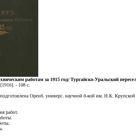
ехническим работам за 1915 год/ Тургайско-Уральский пересе
[1916]. - 108 с.
 подготовлена Оренб. универс. научной б-кой им. Н.К. Крупской 
ия работ.
аботы.
боты.
ы.