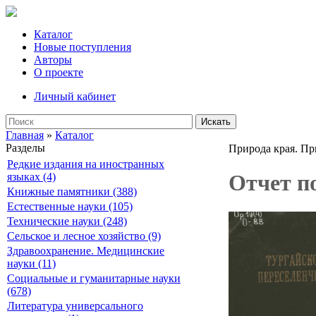
Каталог
Новые поступления
Авторы
О проекте
Личный кабинет
Искать
Главная
»
Каталог
Разделы
Природа края. Пр
Редкие издания на иностранных
Отчет по
языках (4)
Книжные памятники (388)
Естественные науки (105)
Технические науки (248)
Сельское и лесное хозяйство (9)
Здравоохранение. Медицинские
науки (11)
Социальные и гуманитарные науки
(678)
Литература универсального