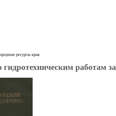
иродные ресурсы края
 гидротехническим работам за