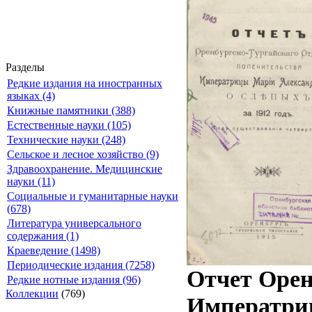
Разделы
Редкие издания на иностранных
языках (4)
Книжные памятники (388)
Естественные науки (105)
Технические науки (248)
Сельское и лесное хозяйство (9)
Здравоохранение. Медицинские
науки (11)
Социальные и гуманитарные науки
(678)
Литература универсального
содержания (1)
Краеведение (1498)
Периодические издания (7258)
Отчет Орен
Редкие нотные издания (96)
Коллекции
(769)
Императриц