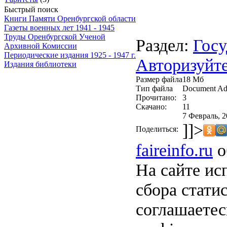
Быстрый поиск
Книги Памяти Оренбургской области
Газеты военных лет 1941 - 1945
Труды Оренбургской Ученой
Раздел:
Госу
Архивной Комиссии
Периодические издания 1925 - 1947 г.
Авторизуйте
Издания библиотеки
Размер файла
18 Мб
Тип файла
Document Ad
Прочитано:
3
Скачано:
11
7 Февраль, 2
]]>
Поделиться:
faireinfo.ru
о
На сайте ис
сбора стати
соглашаете