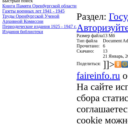
Быстрый поиск
Книги Памяти Оренбургской области
Газеты военных лет 1941 - 1945
Раздел:
Госу
Труды Оренбургской Ученой
Архивной Комиссии
Авторизуйте
Периодические издания 1925 - 1947 г.
Издания библиотеки
Размер файла
13 Мб
Тип файла
Document Ad
Прочитано:
6
Скачано:
13
21 Январь, 2
]]>
Поделиться:
faireinfo.ru
о
На сайте ис
сбора стати
соглашаете
cookie можн