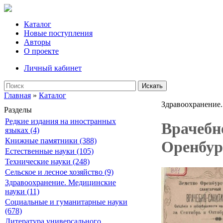
Каталог
Новые поступления
Авторы
О проекте
Личный кабинет
Искать
Главная
»
Каталог
Здравоохранение.
Разделы
Редкие издания на иностранных
Врачебн
языках (4)
Книжные памятники (388)
Оренбур
Естественные науки (105)
Технические науки (248)
Сельское и лесное хозяйство (9)
Здравоохранение. Медицинские
науки (11)
Социальные и гуманитарные науки
(678)
Литература универсального