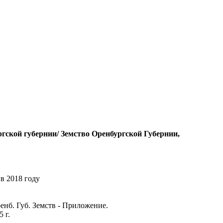
ргской губернии/ Земство Оренбургской Губернии,
в 2018 году
нб. Губ. Земств - Приложение.
 г.