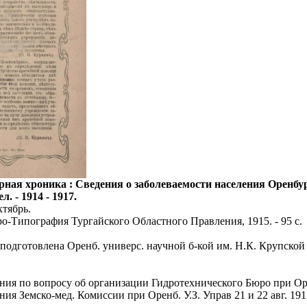
рная хроника : Сведения о заболеваемости населения Оренбу
. - 1914 - 1917.
ктябрь.
ро-Типография Тургайского Областного Правления, 1915. - 95 с.
 подготовлена Оренб. универс. научной б-кой им. Н.К. Крупской 
ия по вопросу об организации Гидротехнического Бюро при Оре
я Земско-мед. Комиссии при Оренб. У.З. Управ 21 и 22 авг. 1915