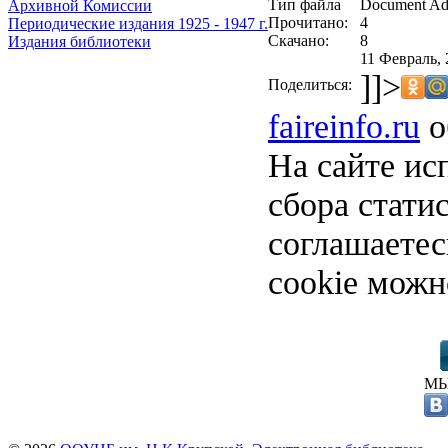
Тип файла
Document Ad
Архивной Комиссии
Прочитано:
4
Периодические издания 1925 - 1947 г.
Скачано:
8
Издания библиотеки
11 Февраль, 
]]>
Поделиться:
faireinfo.ru
о
На сайте ис
сбора стати
соглашаете
cookie можн
МЫ