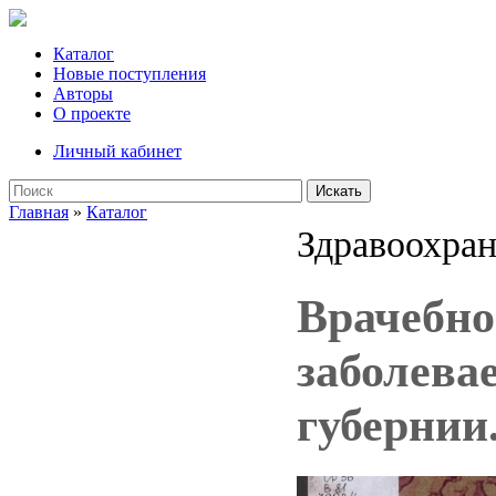
Каталог
Новые поступления
Авторы
О проекте
Личный кабинет
Искать
Главная
»
Каталог
Здравоохран
Врачебно
заболева
губернии