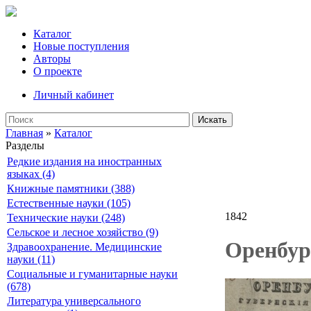
Каталог
Новые поступления
Авторы
О проекте
Личный кабинет
Искать
Главная
»
Каталог
Разделы
Редкие издания на иностранных
языках (4)
Книжные памятники (388)
Естественные науки (105)
1842
Технические науки (248)
Сельское и лесное хозяйство (9)
Оренбург
Здравоохранение. Медицинские
науки (11)
Социальные и гуманитарные науки
(678)
Литература универсального