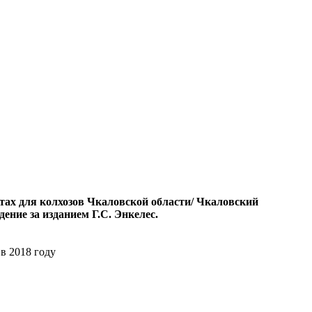
тах для колхозов Чкаловской области/ Чкаловский
ение за изданием Г.С. Энкелес.
в 2018 году