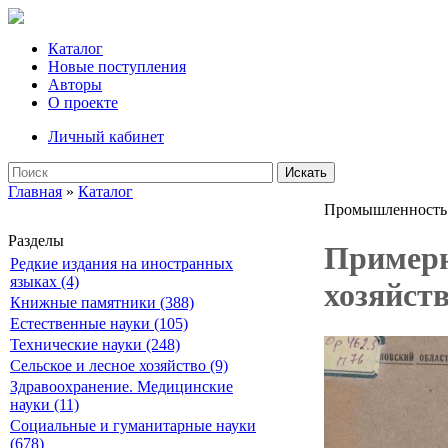
Каталог
Новые поступления
Авторы
О проекте
Личный кабинет
Искать
Главная
»
Каталог
Промышленность
Разделы
Примерн
Редкие издания на иностранных
языках (4)
хозяйст
Книжные памятники (388)
Естественные науки (105)
Технические науки (248)
Сельское и лесное хозяйство (9)
Здравоохранение. Медицинские
науки (11)
Социальные и гуманитарные науки
(678)