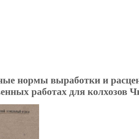
ые нормы выработки и расцен
венных работах для колхозов Ч