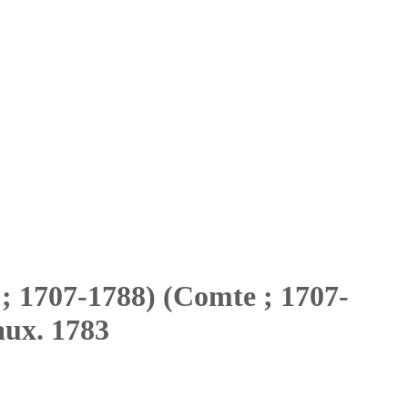
; 1707-1788) (Comte ; 1707-
raux. 1783