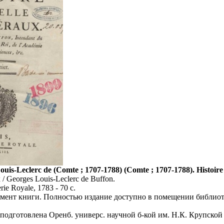
ouis-Leclerc de (Comte ; 1707-1788) (Comte ; 1707-1788). Histoire
x / Georges Louis-Leclerc de Buffon.
erie Royale, 1783 - 70 с.
мент книги. Полностью издание доступно в помещении библиот
 подготовлена Оренб. универс. научной б-кой им. Н.К. Крупской 