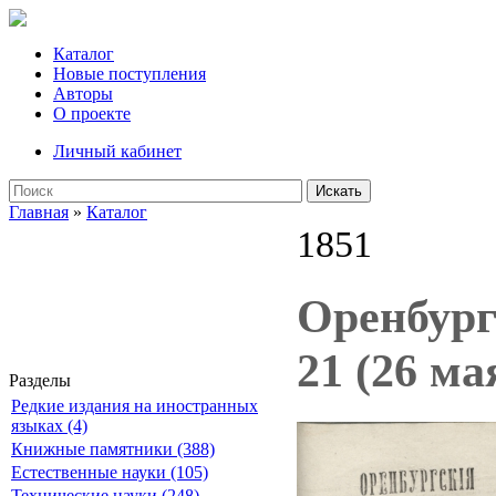
Каталог
Новые поступления
Авторы
О проекте
Личный кабинет
Искать
Главная
»
Каталог
1851
Оренбург
21 (26 ма
Разделы
Редкие издания на иностранных
языках (4)
Книжные памятники (388)
Естественные науки (105)
Технические науки (248)