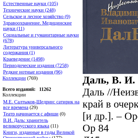
Естественные науки (105)
Технические науки (248)
Сельское и лесное хозяйство (9)
Здравоохранение. Медицинские
науки (11)
Социальные и гуманитарные науки
(678)
Литература универсального
содержания (1)
Краеведение (1498)
Периодические издания (7258)
Редкие нотные издания (96)
Даль, В. И.
Коллекции
(769)
Даль //Неи
Всего изданий: 11262
Коллекции
край в очер
М.Е. Салтыков-Щедрин: сатирик на
все времена
(29)
[и др.]. – О
Театр начинается с афиши
(0)
В.И. Даль: хранитель
Ор 84
великорусского языка
(11)
Книги, изданные в годы Великой
Отечественной войны
(177)