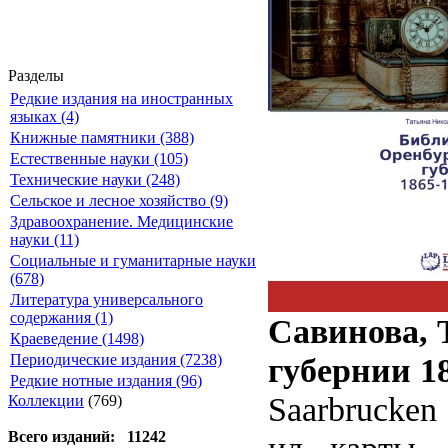
Разделы
Редкие издания на иностранных
языках (4)
Книжные памятники (388)
Естественные науки (105)
Технические науки (248)
Сельское и лесное хозяйство (9)
Здравоохранение. Медицинские
науки (11)
Социальные и гуманитарные науки
(678)
Литература универсального
содержания (1)
Савинова, 
Краеведение (1498)
губернии 18
Периодические издания (7238)
Редкие нотные издания (96)
Saarbrucken
Коллекции
(769)
Всего изданий: 11242
ил., карты. -