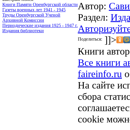
Автор:
Сави
Книги Памяти Оренбургской области
Газеты военных лет 1941 - 1945
Раздел:
Изда
Труды Оренбургской Ученой
Архивной Комиссии
Авторизуйте
Периодические издания 1925 - 1947 г.
Издания библиотеки
]]>
Поделиться:
Книги автор
Все книги а
faireinfo.ru
о
На сайте ис
сбора стати
соглашаете
cookie можн