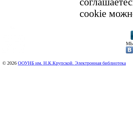
соглашаете
cookie можн
МЫ
© 2026
ООУНБ им. Н.К.Крупской. Электронная библиотека