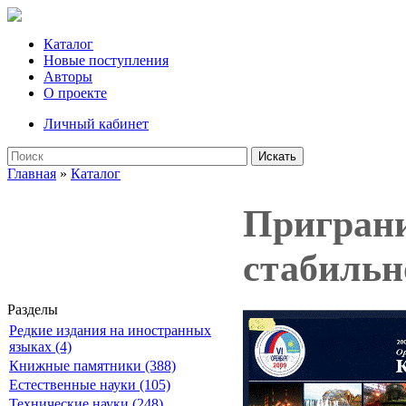
Каталог
Новые поступления
Авторы
О проекте
Личный кабинет
Искать
Главная
»
Каталог
Приграни
стабильн
Разделы
Редкие издания на иностранных
языках (4)
Книжные памятники (388)
Естественные науки (105)
Технические науки (248)