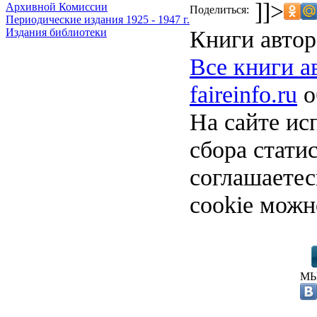
]]>
Архивной Комиссии
Поделиться:
Периодические издания 1925 - 1947 г.
Книги автор
Издания библиотеки
Все книги а
faireinfo.ru
о
На сайте ис
сбора стати
соглашаете
cookie можн
МЫ