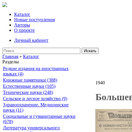
Каталог
Новые поступления
Авторы
О проекте
Личный кабинет
Искать
Главная
»
Каталог
Разделы
Редкие издания на иностранных
языках (4)
Книжные памятники (388)
1940
Естественные науки (105)
Технические науки (248)
Большев
Сельское и лесное хозяйство (9)
Здравоохранение. Медицинские
науки (11)
Социальные и гуманитарные науки
(678)
Литература универсального