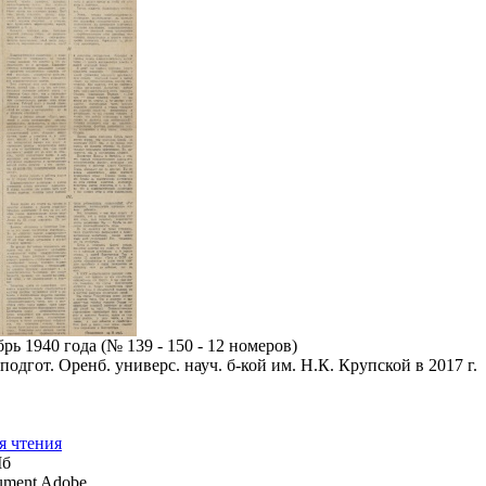
ь 1940 года (№ 139 - 150 - 12 номеров)
подгот. Оренб. универс. науч. б-кой им. Н.К. Крупской в 2017 г.
я чтения
Мб
ment Adobe