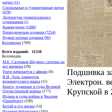
науки (11)
Социальные и гуманитарные науки
(678)
Литература универсального
содержания (1)
Краеведение (1498)
Периодические издания (7254)
Редкие нотные издания (96)
Коллекции
(769)
Всего изданий: 11258
Коллекции
М.Е. Салтыков-Щедрин: сатирик на
все времена
(29)
Подшивка за
Театр начинается с афиши
(0)
В.И. Даль: хранитель
Электрон. ве
великорусского языка
(11)
Книги, изданные в годы Великой
Крупской в 2
Отечественной войны
(177)
Издано в годы войны в Чкалове
(Оренбурге)
(199)
Китай и его жизнь
(14)
Издания библиотеки
(193)