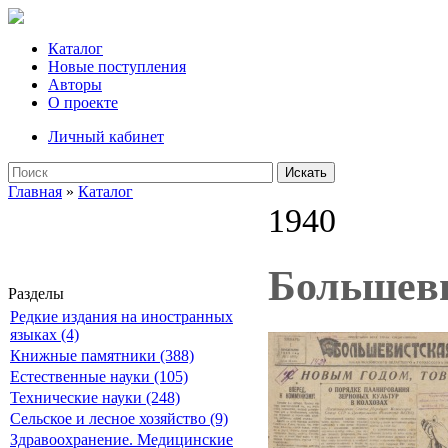
Каталог
Новые поступления
Авторы
О проекте
Личный кабинет
Искать
Главная
»
Каталог
1940
Большеви
Разделы
Редкие издания на иностранных
языках (4)
Книжные памятники (388)
Естественные науки (105)
Технические науки (248)
Сельское и лесное хозяйство (9)
Здравоохранение. Медицинские