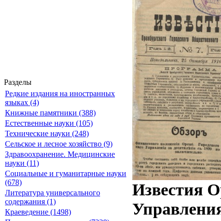
Разделы
Редкие издания на иностранных
языках (4)
Книжные памятники (388)
Естественные науки (105)
Технические науки (248)
Сельское и лесное хозяйство (9)
Здравоохранение. Медицинские
науки (11)
Социальные и гуманитарные науки
(678)
Известия О
Литература универсального
содержания (1)
Управления
Краеведение (1498)