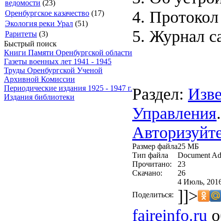
ведомости
(23)
4. Протокол
Оренбургское казачество
(17)
Экология реки Урал
(51)
5. Журнал с
Раритеты
(3)
Быстрый поиск
Книги Памяти Оренбургской области
Газеты военных лет 1941 - 1945
Труды Оренбургской Ученой
Архивной Комиссии
Периодические издания 1925 - 1947 г.
Раздел:
Изве
Издания библиотеки
Управления
.
Авторизуйте
Размер файла
25 МБ
Тип файла
Document Ad
Прочитано:
23
Скачано:
26
4 Июль, 2016
]]>
Поделиться:
faireinfo.ru
о