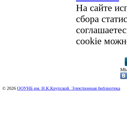
На сайте ис
сбора стати
соглашаете
cookie можн
МЫ
© 2026
ООУНБ им. Н.К.Крупской. Электронная библиотека