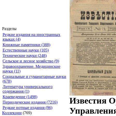
Разделы
Редкие издания на иностранных
языках (4)
Книжные памятники (388)
Естественные науки (105)
Технические науки (248)
Сельское и лесное хозяйство (9)
Здравоохранение. Медицинские
науки (11)
Социальные и гуманитарные науки
(678)
Литература универсального
содержания (1)
Краеведение (1498)
Известия О
Периодические издания (7216)
Редкие нотные издания (96)
Управления
Коллекции
(769)