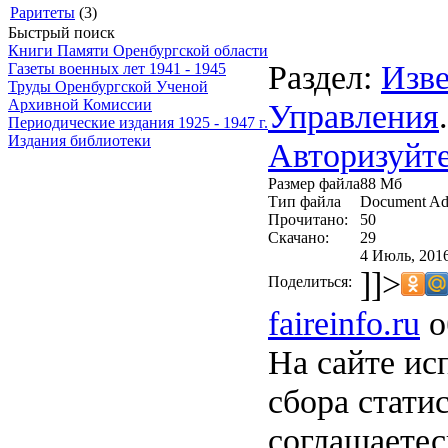
Раритеты
(3)
Быстрый поиск
Книги Памяти Оренбургской области
Раздел:
Изве
Газеты военных лет 1941 - 1945
Труды Оренбургской Ученой
Архивной Комиссии
Управления
.
Периодические издания 1925 - 1947 г.
Издания библиотеки
Авторизуйте
Размер файла
88 Мб
Тип файла
Document Ad
Прочитано:
50
Скачано:
29
4 Июль, 2016
]]>
Поделиться:
faireinfo.ru
о
На сайте ис
сбора стати
соглашаете