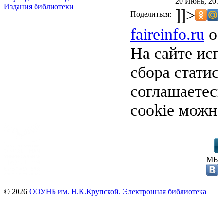
20 Июнь, 20
Издания библиотеки
]]>
Поделиться:
faireinfo.ru
о
На сайте ис
сбора стати
соглашаете
cookie можн
МЫ
© 2026
ООУНБ им. Н.К.Крупской. Электронная библиотека