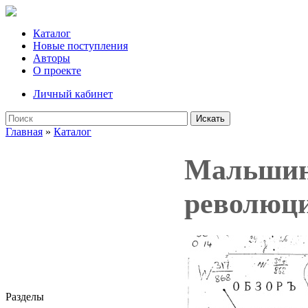
Каталог
Новые поступления
Авторы
О проекте
Личный кабинет
Искать
Главная
»
Каталог
Мальшинс
революци
Разделы