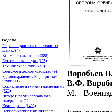
Разделы
Редкие издания на иностранных
языках (4)
Книжные памятники (388)
Естественные науки (105)
Технические науки (248)
Воробьев В.
Сельское и лесное хозяйство (9)
Здравоохранение. Медицинские
В.Ф. Вороб
науки (11)
Социальные и гуманитарные науки
М. : Военизд
(678)
Литература универсального
содержания (1)
Краеведение (1498)
Периодические издания (7235)