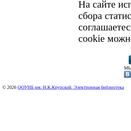
На сайте ис
сбора стати
соглашаете
cookie можн
МЫ
© 2026
ООУНБ им. Н.К.Крупской. Электронная библиотека