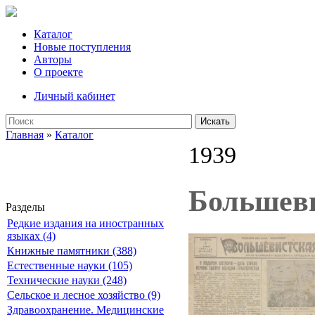
Каталог
Новые поступления
Авторы
О проекте
Личный кабинет
Искать
Главная
»
Каталог
1939
Большеви
Разделы
Редкие издания на иностранных
языках (4)
Книжные памятники (388)
Естественные науки (105)
Технические науки (248)
Сельское и лесное хозяйство (9)
Здравоохранение. Медицинские