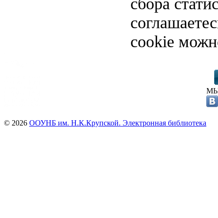
сбора стати
соглашаете
cookie можн
МЫ
© 2026
ООУНБ им. Н.К.Крупской. Электронная библиотека