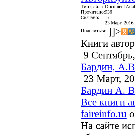
Тип файла
Document Ado
Прочитано:
936
Скачано:
17
23 Март, 2016 
]]>
Поделиться:
Книги автор
9 Сентябрь,
Бардин, А.В
23 Март, 20
Бардин А. В
Все книги а
faireinfo.ru
о
На сайте ис