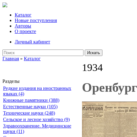
Каталог
Новые поступления
Авторы
О проекте
Личный кабинет
Искать
Главная
»
Каталог
1934
Разделы
Оренбург
Редкие издания на иностранных
языках (4)
Книжные памятники (388)
Естественные науки (105)
Технические науки (248)
Сельское и лесное хозяйство (9)
Здравоохранение. Медицинские
науки (11)