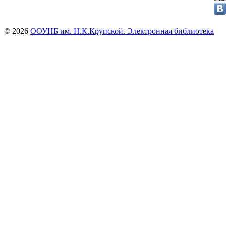
© 2026
ООУНБ им. Н.К.Крупской. Электронная библиотека