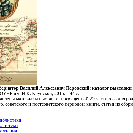
бернатор Василий Алексеевич Перовский: каталог выставки / 
УНБ им. Н.К. Крупской, 2015. – 44 с.
тавлены материалы выставки, посвященной 220-летию со дня ро
, советского и постсоветского периодов: книги, статьи из сбор
библиотеки
.
блиотеки
я чтения