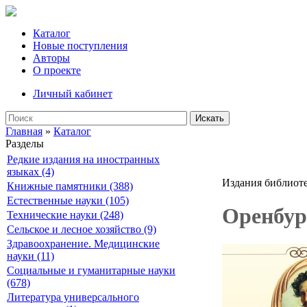
Каталог
Новые поступления
Авторы
О проекте
Личный кабинет
Искать
Главная
»
Каталог
Разделы
Редкие издания на иностранных
языках (4)
Издания библиот
Книжные памятники (388)
Естественные науки (105)
Оренбур
Технические науки (248)
Сельское и лесное хозяйство (9)
Здравоохранение. Медицинские
науки (11)
Социальные и гуманитарные науки
(678)
Литература универсального