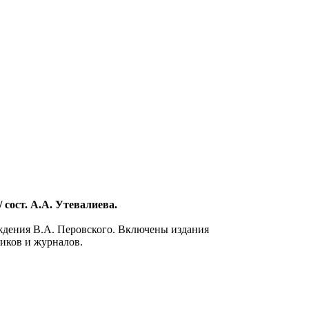
сост. А.А. Утевалиева.
ждения В.А. Перовского. Включены издания
ников и журналов.