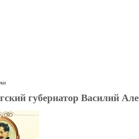
еки
гский губернатор Василий Але