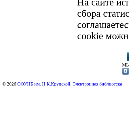
На сайте ис
сбора стати
соглашаете
cookie можн
МЫ
© 2026
ООУНБ им. Н.К.Крупской. Электронная библиотека