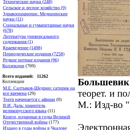
Технические науки (248)
Сельское и лесное хозяйство (9)
Здравоохранение. Медицинские
науки (11)
Социальные и гуманитарные науки
(678)
Литература универсального
содержания (1)
Краеведение (1498)
Периодические издания (7258)
Редкие нотные издания (96)
Коллекции
(769)
Всего изданий: 11262
Большевик
Коллекции
М.Е. Салтыков-Щедрин: сатирик на
теорет. и п
все времена
(29)
Театр начинается с афиши
(0)
М.: Изд-во "
В.И. Даль: хранитель
великорусского языка
(11)
Книги, изданные в годы Великой
Отечественной войны
(177)
Электронная
Издано в годы войны в Чкалове