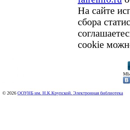
На сайте ис
сбора стати
соглашаете
cookie можн
МЫ
© 2026
ООУНБ им. Н.К.Крупской. Электронная библиотека