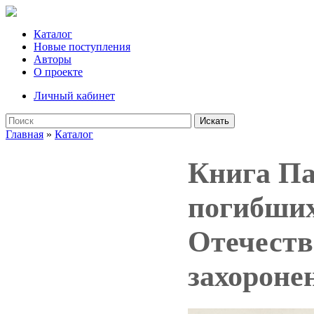
Каталог
Новые поступления
Авторы
О проекте
Личный кабинет
Искать
Главная
»
Каталог
Книга Па
погибших
Отечестве
захороне