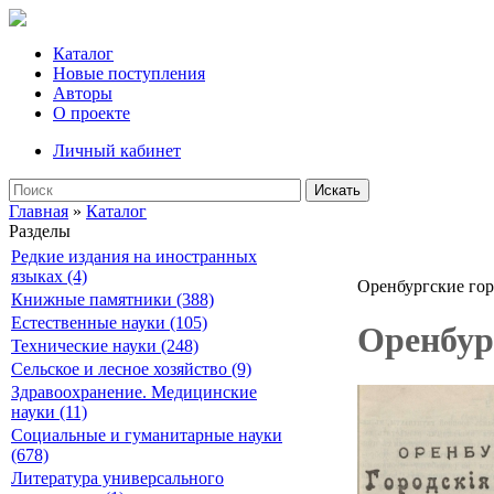
Каталог
Новые поступления
Авторы
О проекте
Личный кабинет
Искать
Главная
»
Каталог
Разделы
Редкие издания на иностранных
языках (4)
Оренбургские гор
Книжные памятники (388)
Естественные науки (105)
Оренбург
Технические науки (248)
Сельское и лесное хозяйство (9)
Здравоохранение. Медицинские
науки (11)
Социальные и гуманитарные науки
(678)
Литература универсального