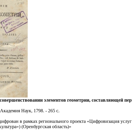
усовершенствовании элементов геометрии, составляющей перв
Академия Наук, 1798. - 265 с.
фрован в рамках регионального проекта «Цифровизация услуг
ультура») (Оренбургская область)»