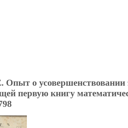
Е. Опыт о усовершенствовании 
щей первую книгу математичес
798