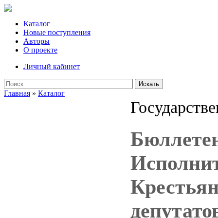
Каталог
Новые поступления
Авторы
О проекте
Личный кабинет
Искать
Главная
»
Каталог
Государстве
Бюллетен
Исполнит
Крестьян
депутатов