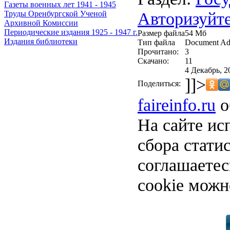
Газеты военных лет 1941 - 1945
Авторизуйте
Труды Оренбургской Ученой
Архивной Комиссии
Периодические издания 1925 - 1947 г.
Размер файла
54 Мб
Издания библиотеки
Тип файла
Document Ad
Прочитано:
3
Скачано:
11
4 Декабрь, 2
]]>
Поделиться:
faireinfo.ru
о
На сайте ис
сбора стати
соглашаете
cookie можн