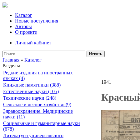
Каталог
Новые поступления
Авторы
О проекте
Личный кабинет
Искать
Главная
»
Каталог
Разделы
Редкие издания на иностранных
языках (4)
1941
Книжные памятники (388)
Естественные науки (105)
Красный
Технические науки (248)
Сельское и лесное хозяйство (9)
Здравоохранение. Медицинские
науки (11)
Социальные и гуманитарные науки
(678)
Литература универсального