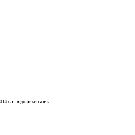
14 г. с подшивки газет.