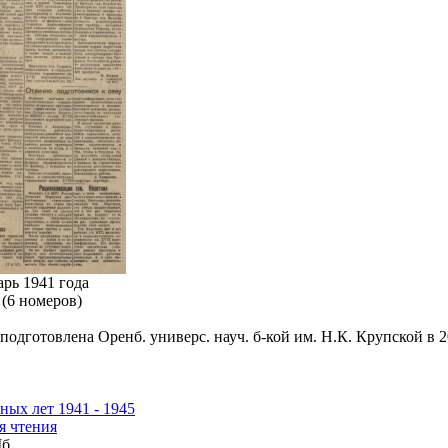
рь 1941 года
8 (6 номеров)
подготовлена Оренб. универс. науч. б-кой им. Н.К. Крупской в 20
ных лет 1941 - 1945
я чтения
Мб