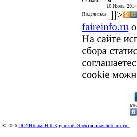
Скачано:
94
10 Июль, 2014
]]>
Поделиться:
faireinfo.ru
о
На сайте ис
сбора стати
соглашаете
cookie можн
МЫ
© 2026
ООУНБ им. Н.К.Крупской. Электронная библиотека