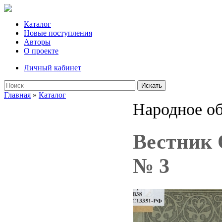
Каталог
Новые поступления
Авторы
О проекте
Личный кабинет
Искать
Главная
»
Каталог
Народное об
Вестник О
№ 3