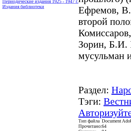
Периодические издания 1925 - 1947 г.
Издания библиотеки
Ефремов, В.
второй поло
Комиссаров,
Зорин, Б.И.
мусульман и
Раздел:
Наро
Тэги:
Вестн
Авторизуйте
Тип файла
Document Ado
Прочитано:
64