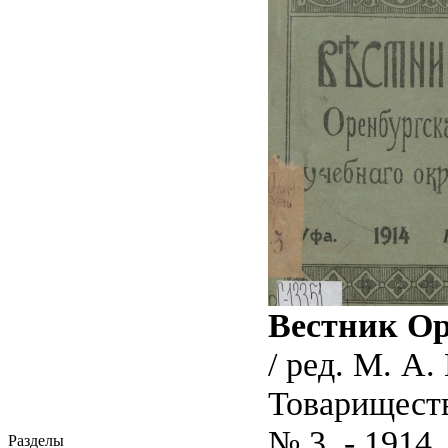
Вестник Ор
/ ред. М. А
Товариществ
№ 3. - 1914. 
Разделы