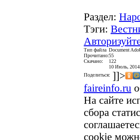
Раздел:
Наро
Тэги:
Вестн
Авторизуйте
Тип файла
Document Ado
Прочитано:
55
Скачано:
122
10 Июль, 2014
]]>
Поделиться:
faireinfo.ru
о
На сайте ис
сбора стати
соглашаете
cookie можн