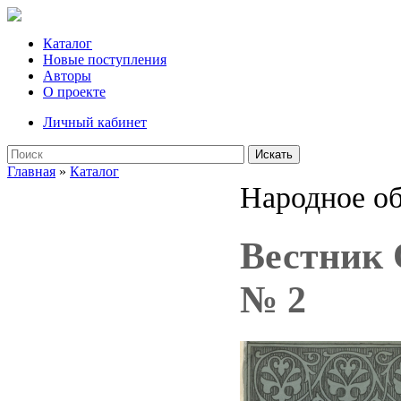
Каталог
Новые поступления
Авторы
О проекте
Личный кабинет
Искать
Главная
»
Каталог
Народное об
Вестник О
№ 2