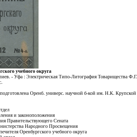
гского учебного округа
пиев. - Уфа : Электрическая Типо-Литография Товарищества Ф.Г. 
с.
 подготовлена Оренб. универс. научной б-кой им. Н.К. Крупской 
тдел
ления и законоположения
ния Правительствующего Сената
нистерства Народного Просвещения
ечителя Оренбургского учебного округа