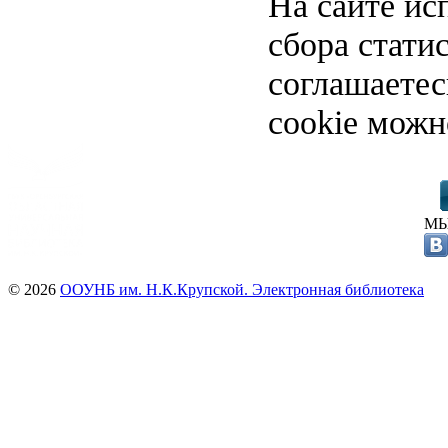
На сайте ис
сбора стати
соглашаете
cookie можн
МЫ
© 2026
ООУНБ им. Н.К.Крупской. Электронная библиотека