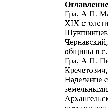
Оглавлени
Гра, А.П. М
XIX столети
Шукшинцев, 
Чернавский
общины в с.
Гра, А.П. П
Кречетович,
Наделение с
земельными
Архангельс
потомственн