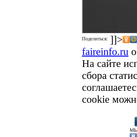
]]>
Поделиться:
faireinfo.ru
о
На сайте ис
сбора стати
соглашаете
cookie можн
МЫ