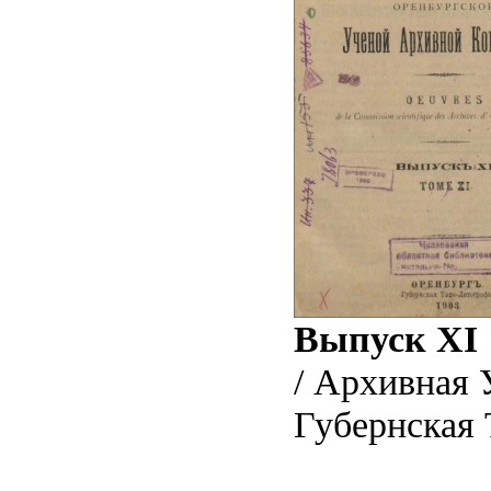
Выпуск XI
/ Архивная 
Губернская 