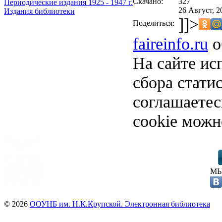
Скачано:
327
Периодические издания 1925 - 1947 г.
26 Август, 2
Издания библиотеки
]]>
Поделиться:
faireinfo.ru
о
На сайте ис
сбора стати
соглашаете
cookie можн
МЫ
© 2026
ООУНБ им. Н.К.Крупской. Электронная библиотека