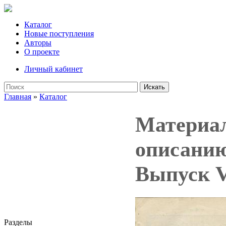
Каталог
Новые поступления
Авторы
О проекте
Личный кабинет
Искать
Главная
»
Каталог
Материал
описанию
Выпуск V
Разделы