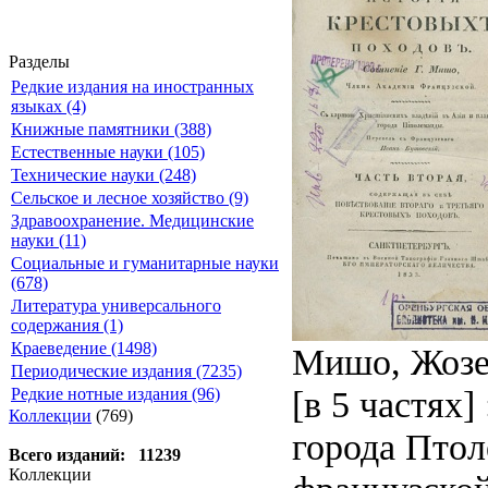
Разделы
Редкие издания на иностранных
языках (4)
Книжные памятники (388)
Естественные науки (105)
Технические науки (248)
Сельское и лесное хозяйство (9)
Здравоохранение. Медицинские
науки (11)
Социальные и гуманитарные науки
(678)
Литература универсального
содержания (1)
Краеведение (1498)
Мишо, Жозеф
Периодические издания (7235)
[в 5 частях
Редкие нотные издания (96)
Коллекции
(769)
города Птол
Всего изданий: 11239
Коллекции