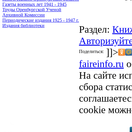
Газеты военных лет 1941 - 1945
Труды Оренбургской Ученой
Архивной Комиссии
Периодические издания 1925 - 1947 г.
Издания библиотеки
Раздел:
Кни
Авторизуйте
]]>
Поделиться:
faireinfo.ru
о
На сайте ис
сбора стати
соглашаете
cookie можн