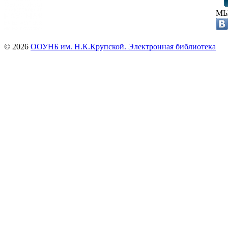
МЫ
© 2026
ООУНБ им. Н.К.Крупской. Электронная библиотека