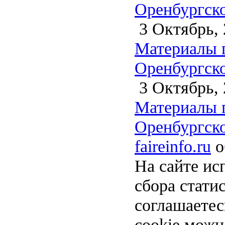
Оренбургско
3 Октябрь, 
Материалы 
Оренбургско
3 Октябрь, 
Материалы 
Оренбургско
faireinfo.ru
о
На сайте ис
сбора стати
соглашаете
cookie можн