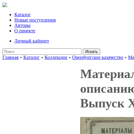
Каталог
Новые поступления
Авторы
О проекте
Личный кабинет
Искать
Главная
»
Каталог
»
Коллекции
»
Оренбургское казачество
»
Ма
Материал
описанию
Выпуск 