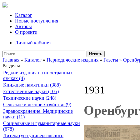
Каталог
Новые поступления
Авторы
О проекте
Личный кабинет
Искать
Главная
»
Каталог
»
Периодические издания
»
Газеты
»
Оренбу
Разделы
Редкие издания на иностранных
языках (4)
Книжные памятники (388)
1931
Естественные науки (105)
Технические науки (248)
Сельское и лесное хозяйство (9)
Оренбург
Здравоохранение. Медицинские
науки (11)
Социальные и гуманитарные науки
(678)
Литература универсального