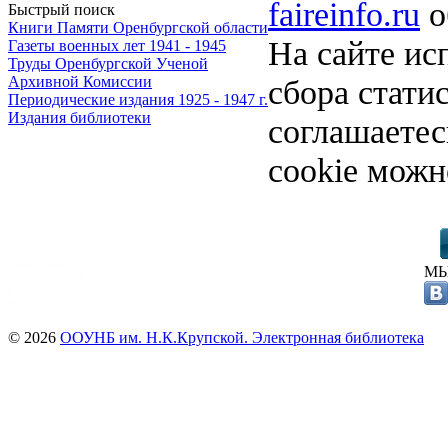
faireinfo.ru
о
Быстрый поиск
Книги Памяти Оренбургской области
На сайте ис
Газеты военных лет 1941 - 1945
Труды Оренбургской Ученой
сбора стати
Архивной Комиссии
Периодические издания 1925 - 1947 г.
Издания библиотеки
соглашаете
cookie можн
МЫ
© 2026
ООУНБ им. Н.К.Крупской. Электронная библиотека