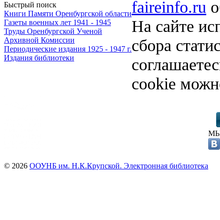
faireinfo.ru
о
Быстрый поиск
Книги Памяти Оренбургской области
На сайте ис
Газеты военных лет 1941 - 1945
Труды Оренбургской Ученой
сбора стати
Архивной Комиссии
Периодические издания 1925 - 1947 г.
Издания библиотеки
соглашаете
cookie можн
МЫ
© 2026
ООУНБ им. Н.К.Крупской. Электронная библиотека