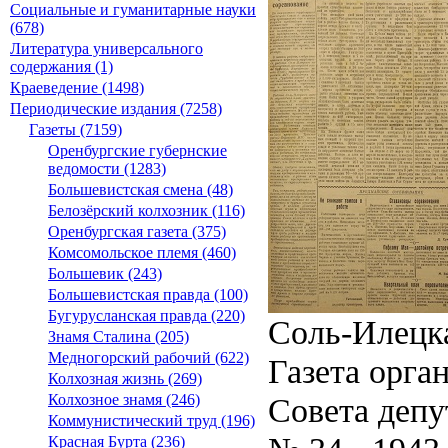
Социальные и гуманитарные науки
(678)
Литература универсального
содержания (1)
Краеведение (1498)
Периодические издания (7258)
Газеты (7159)
Оренбургские губернские
ведомости (1283)
Большевистская смена (48)
Белозёрский колхозник (116)
Оренбургская газета (375)
Комсомольское племя (460)
Большевик (243)
Большевистская правда (100)
Бугурусланская правда (220)
Соль-Илецк
Знамя Сталина (205)
Медногорский рабочий (622)
Газета орга
Колхозная жизнь (269)
Совета депу
Колхозное знамя (246)
Коммунистический труд (196)
Красная Бурта (236)