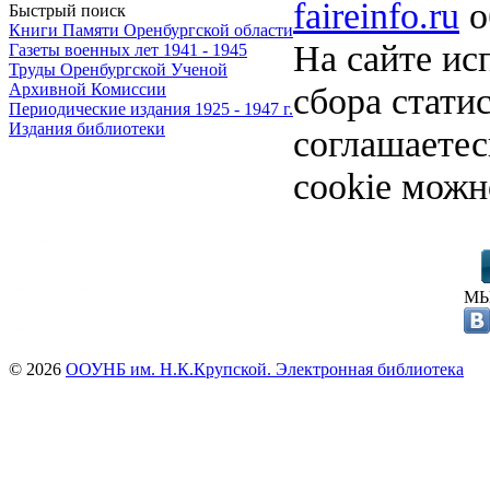
faireinfo.ru
о
Быстрый поиск
Книги Памяти Оренбургской области
На сайте ис
Газеты военных лет 1941 - 1945
Труды Оренбургской Ученой
сбора стати
Архивной Комиссии
Периодические издания 1925 - 1947 г.
Издания библиотеки
соглашаете
cookie можн
МЫ
© 2026
ООУНБ им. Н.К.Крупской. Электронная библиотека