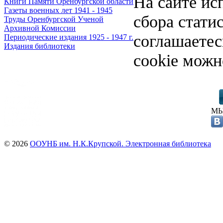
На сайте ис
Книги Памяти Оренбургской области
Газеты военных лет 1941 - 1945
сбора стати
Труды Оренбургской Ученой
Архивной Комиссии
соглашаете
Периодические издания 1925 - 1947 г.
Издания библиотеки
cookie можн
МЫ
© 2026
ООУНБ им. Н.К.Крупской. Электронная библиотека