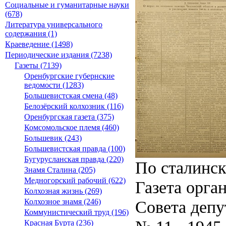
Социальные и гуманитарные науки
(678)
Литература универсального
содержания (1)
Краеведение (1498)
Периодические издания (7238)
Газеты (7139)
Оренбургские губернские
ведомости (1283)
Большевистская смена (48)
Белозёрский колхозник (116)
Оренбургская газета (375)
Комсомольское племя (460)
Большевик (243)
Большевистская правда (100)
Бугурусланская правда (220)
По сталинс
Знамя Сталина (205)
Медногорский рабочий (622)
Газета орга
Колхозная жизнь (269)
Совета депу
Колхозное знамя (246)
Коммунистический труд (196)
Красная Бурта (236)