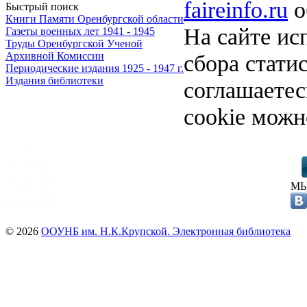
faireinfo.ru
о
Быстрый поиск
Книги Памяти Оренбургской области
На сайте ис
Газеты военных лет 1941 - 1945
Труды Оренбургской Ученой
сбора стати
Архивной Комиссии
Периодические издания 1925 - 1947 г.
Издания библиотеки
соглашаете
cookie можн
МЫ
© 2026
ООУНБ им. Н.К.Крупской. Электронная библиотека