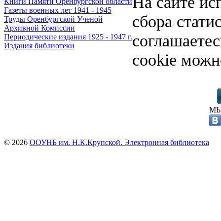
На сайте ис
Книги Памяти Оренбургской области
Газеты военных лет 1941 - 1945
сбора стати
Труды Оренбургской Ученой
Архивной Комиссии
соглашаете
Периодические издания 1925 - 1947 г.
Издания библиотеки
cookie можн
МЫ
© 2026
ООУНБ им. Н.К.Крупской. Электронная библиотека