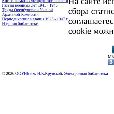
На сайте ис
Книги Памяти Оренбургской области
Газеты военных лет 1941 - 1945
сбора стати
Труды Оренбургской Ученой
Архивной Комиссии
соглашаете
Периодические издания 1925 - 1947 г.
Издания библиотеки
cookie можн
МЫ
© 2026
ООУНБ им. Н.К.Крупской. Электронная библиотека