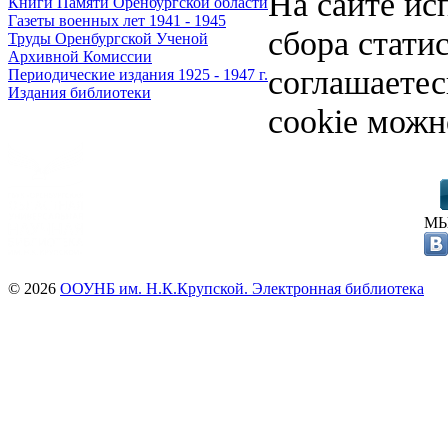
На сайте ис
Книги Памяти Оренбургской области
Газеты военных лет 1941 - 1945
сбора стати
Труды Оренбургской Ученой
Архивной Комиссии
соглашаете
Периодические издания 1925 - 1947 г.
Издания библиотеки
cookie можн
МЫ
© 2026
ООУНБ им. Н.К.Крупской. Электронная библиотека